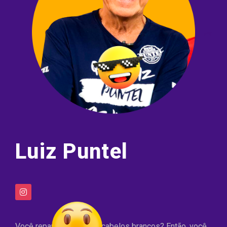
Luiz Puntel
Você reparou nos meus cabelos brancos? Então, você