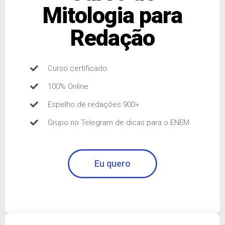
Mitologia para
Redação
Curso certificado
100% Online
Espelho de redações 900+
Grupo no Telegram de dicas para o ENEM
Eu quero