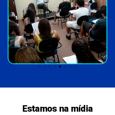
Estamos na mídia