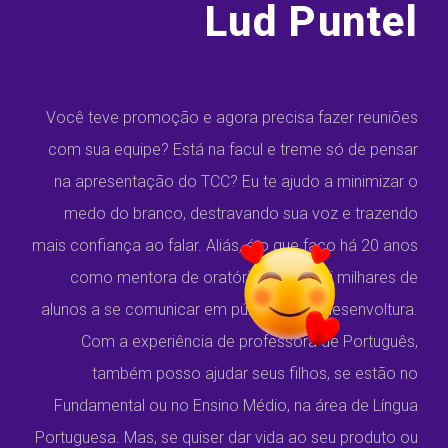
Lud Puntel
Você teve promoção e agora precisa fazer reuniões
com sua equipe? Está na facul e treme só de pensar
na apresentação do TCC? Eu te ajudo a minimizar o
medo do branco, destravando sua voz e trazendo
mais confiança ao falar. Aliás, é o que faço há 20 anos
como mentora de oratória e já ajudei milhares de
alunos a se comunicar em público com desenvoltura.
Com a experiência de professora de Português,
também posso ajudar seus filhos, se estão no
Fundamental ou no Ensino Médio, na área de Língua
Portuguesa. Mas, se quiser dar vida ao seu produto ou