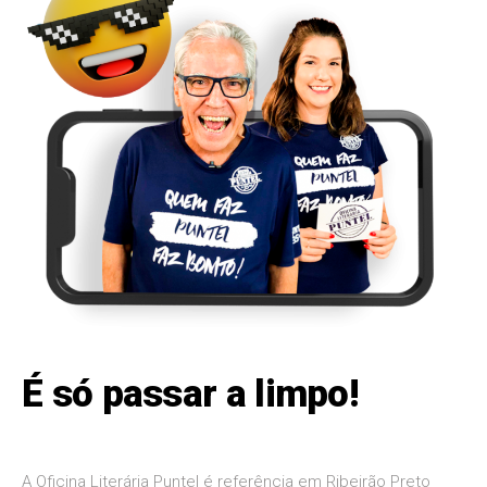
É só passar a limpo!
A Oficina Literária Puntel é referência em Ribeirão Preto