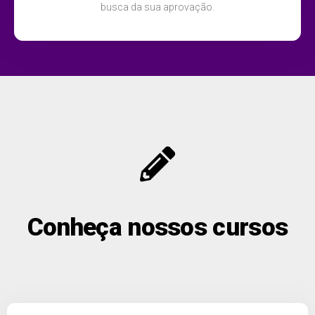
busca da sua aprovação.
Conheça nossos cursos